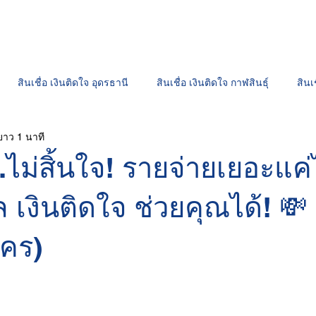
สนใจสินเชื่อ
สาขาเงินติดใจ
ช่องทางชำ
สินเชื่อ เงินติดใจ อุดรธานี
สินเชื่อ เงินติดใจ กาฬสินธุ์
สินเ
ยาว 1 นาที
สินเชื่อ เงินติดใจ ร้อยเอ็ด
สินเชื่อมอเตอร์ไซค์ "เงินติดใจ"
เงิน
...ไม่สิ้นใจ! รายจ่ายเยอะแค
เงินติดใจ ช่วยคุณได้! 💸 
นคร)