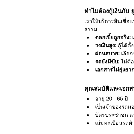
ทำไมต้องกู้เงินกับ
เราให้บริการสินเชื่อ
ธรรม
ดอกเบี้ยถูกจริง:
 
วงเงินสูง:
 กู้ได้
ผ่อนสบาย:
 เลือ
รถยังมีขับ:
 ไม่ต้
เอกสารไม่ยุ่งยาก
คุณสมบัติและเอกสา
อายุ 20 - 65 ปี
เป็นเจ้าของรถมอเ
บัตรประชาชน แล
เล่มทะเบียนรถตั