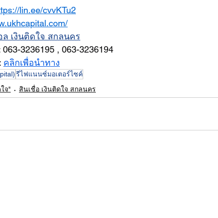
ttps://lin.ee/cvvKTu2
w.ukhcapital.com/
อล เงินติดใจ สกลนคร
: 063-3236195 , 063-3236194
: 
คลิกเพื่อนำทาง
ital)
รีไฟแนนซ์มอเตอร์ไซค์
ดใจ"
สินเชื่อ เงินติดใจ สกลนคร