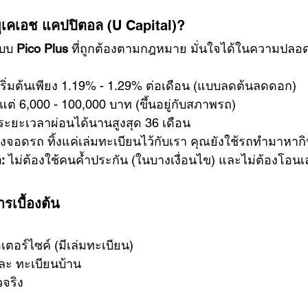
 ยูเคเอช แคปปิตอล
 (U Capital)?
แบบ 
Pico Plus
 ที่ถูกต้องตามกฎหมาย มั่นใจได้ในความปลอ
เริ่มต้นเพียง 1.19% - 1.29% ต่อเดือน (แบบลดต้นลดดอก)
ตั้งแต่ 6,000 - 100,000 บาท (ขึ้นอยู่กับสภาพรถ)
กระยะเวลาผ่อนได้นานสูงสุด 36 เดือน
องจอดรถ ทิ้งแค่เล่มทะเบียนไว้กับเรา คุณยังใช้รถทำมาหากิ
:
 ไม่ต้องใช้คนค้ำประกัน (ในบางเงื่อนไข) และไม่ต้องโอนเ
รเบื้องต้น
ตอร์ไซค์ (มีเล่มทะเบียน)
ะ ทะเบียนบ้าน
วจริง