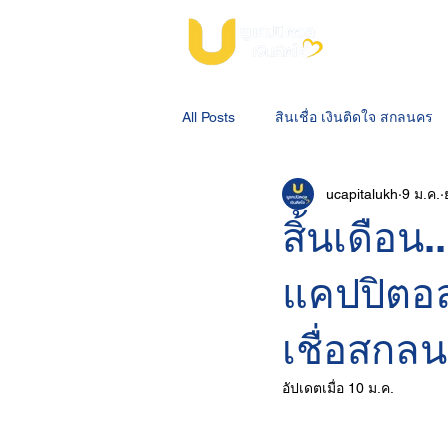
All Posts
สินเชื่อ เงินติดใจ สกลนคร
ucapitalukh
9 ม.ค.
สินเชื่อจำนำโฉนดที่ดินสกลนคร
สิ้นเดือน
แคปปิตอล 
เชื่อสกล
อัปเดตเมื่อ
10 ม.ค.