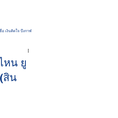
ระเงิน
เกี่ยวกับเรา
ติดต่อเรา
ชื่อ เงินติดใจ บึงกาฬ
ติดใจ | สินเชื่อรถและที่ดิน
่ไหน ยู
(สิน