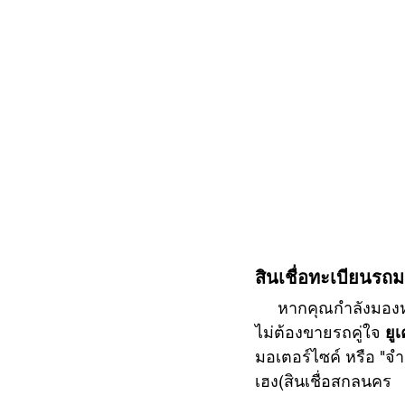
สินเชื่อทะเบียนรถม
     หากคุณกำลังมอง
ไม่ต้องขายรถคู่ใจ 
ยู
มอเตอร์ไซค์ หรือ "จำ
เฮง(สินเชื่อสกลนคร