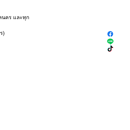
กลนคร และทุก
ร)