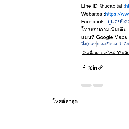
Line ID @ucapital :
h
Websites :
https://ww
Facebook : 
ยูแคปปิต
โทรสอบถามเพิ่มเติม 
แผนที่ Google Maps 
อึ้งกุ่ยเฮง
ยูแคปปิตอล (U Cap
สินเชื่อมอเตอร์ไซค์ "เงินติ
โพสต์ล่าสุด