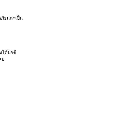
ดภัยและเป็น
นได้ปกติ
ล่ม