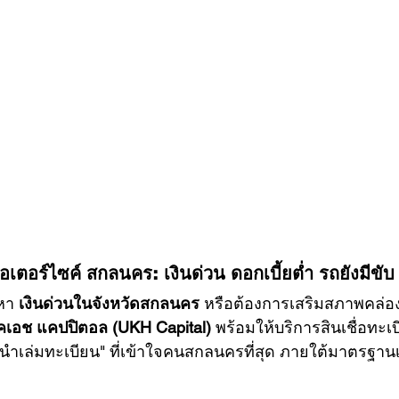
อเตอร์ไซค์ สกลนคร: เงินด่วน ดอกเบี้ยต่ำ รถยังมีขับ
หา 
เงินด่วนในจังหวัดสกลนคร
 หรือต้องการเสริมสภาพคล่
เคเอช แคปปิตอล (UKH Capital)
 พร้อมให้บริการสินเชื่อทะเ
นำเล่มทะเบียน" ที่เข้าใจคนสกลนครที่สุด ภายใต้มาตรฐานเดี