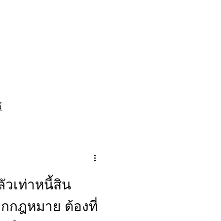
ระเงิน
เกี่ยวกับเรา
ติดต่อเรา
์
ัวเท่าหนี้สิน
ูกกฎหมาย ต้องที่