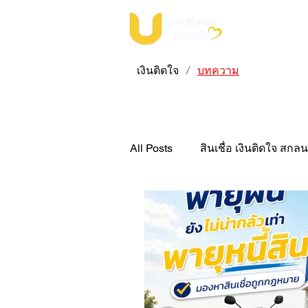
เงินติดใจ
บทความ
/
All Posts
สินเชื่อ เงินติดใจ สกล
สินเชื่อ เงินติดใจ บึงกาฬ
ส
สินเชื่อมอเตอร์ไซค์ "เงินติดใจ"