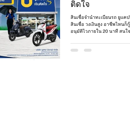
ติดใจ
สินเชื่อจำนำทะเบียนรถ ยูแคปป
สินเชื่อ วงเงินสูง อาชีพไหนก็กู
อนุมัติไวภายใน 20 นาที สนใ
ติดต่อเรา
ที่อยู่ : 1354 ซอยสุขเกษม
ร์ไซค์ สินเชื่อโฉนดที่ดิน ให้