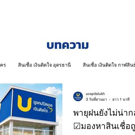
สนใจสินเชื่อ
สาขาเงินติดใจ
ช่องทางชำ
บทความ
นคร
สินเชื่อ เงินติดใจ อุดรธานี
สินเชื่อ เงินติดใจ กาฬสินธุ
ินเชื่อจำนำโฉนดที่ดินสกลนคร
สินเชื่อ เงินติดใจ ร้อยเอ็ด
ucapitalukh
3 วันที่ผ่านมา
ยาว 1 นาที
พายุฝนยังไม่น่ากล
เงินติดใจ | สินเชื่อรถและที่ดิน
☑มองหาสินเชื่อถ