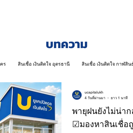
สนใจสินเชื่อ
สาขาเงินติดใจ
ช่องทางชำ
บทความ
นคร
สินเชื่อ เงินติดใจ อุดรธานี
สินเชื่อ เงินติดใจ กาฬสินธุ
ินเชื่อจำนำโฉนดที่ดินสกลนคร
สินเชื่อ เงินติดใจ ร้อยเอ็ด
ucapitalukh
4 วันที่ผ่านมา
ยาว 1 นาที
พายุฝนยังไม่น่ากล
เงินติดใจ | สินเชื่อรถและที่ดิน
☑มองหาสินเชื่อถ