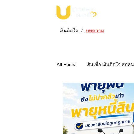
เงินติดใจ
บทความ
/
All Posts
สินเชื่อ เงินติดใจ สกล
สินเชื่อ เงินติดใจ บึงกาฬ
ส
สินเชื่อมอเตอร์ไซค์ "เงินติดใจ"