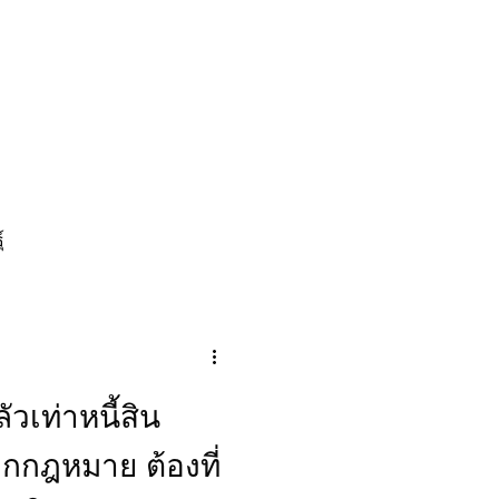
ระเงิน
เกี่ยวกับเรา
ติดต่อเรา
์
ัวเท่าหนี้สิน
ูกกฎหมาย ต้องที่