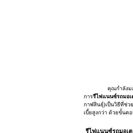
           
การ
รีไฟแนนซ์รถมอเต
กาฬสินธุ์)เป็นวิธีที่
เบี้ยสูงกว่า ด้วยขั้
 รีไฟแนนซ์รถมอเตอร