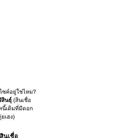
์ไซค์อยู่ใช่ไหม? 
ินธุ์
 (สินเชื่อ
นี้เดิมที่มีดอก
่ยเฮง)
ินเชื่อ