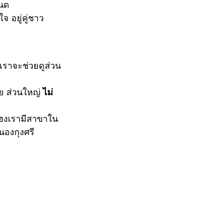
หนด
ใจ อยู่คู่ชาว
เราจะช่วยดูส่วน
าย ส่วนใหญ่ 
ไม่
่ยเฮงเรามีสาขาใน
นองกุงศรี