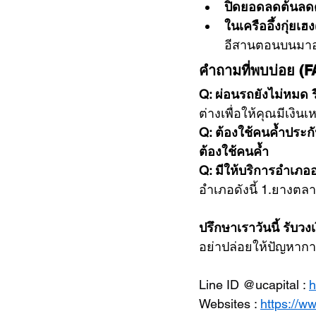
ปิดยอดลดต้นลด
ในเครืออึ้งกุ่ยเ
อีสานตอนบนมา
คำถามที่พบบ่อย (
Q: ผ่อนรถยังไม่หมด 
ต่างเพื่อให้คุณมีเงินเ
Q: ต้องใช้คนค้ำประกั
ต้องใช้คนค้ำ
Q: มีให้บริการอำเภออ
อำเภอดังนี้ 1.ยางตล
ปรึกษาเราวันนี้ รับวงเ
อย่าปล่อยให้ปัญหากา
Line ID @ucapital : 
h
Websites : 
https://w