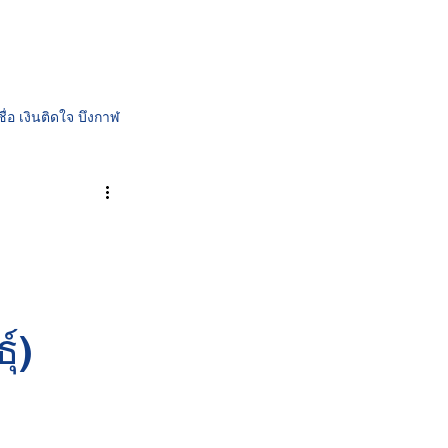
ระเงิน
เกี่ยวกับเรา
ติดต่อเรา
ชื่อ เงินติดใจ บึงกาฬ
ติดใจ | สินเชื่อรถและที่ดิน
์)