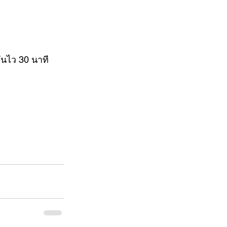
ันไว 30 นาที 