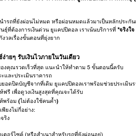
ำรถที่ยังผ่อนไม่หมด หรือผ่อนหมดแล้วมาเป็นหลักประกันเ
ุ์ที่ต้องการเงินด่วน ยูแคปปิตอล เราเน้นบริการที่ 
"จริงใจ
ังวลเรื่องขั้นตอนที่ยุ่งยาก
์ง่ายๆ รับเงินไวภายในวันเดียว
อของคุณรวดเร็วที่สุด แนะนำให้ทำตาม 5 ขั้นตอนนี้ครับ
างชำระและประเมินราคารถ
บยอดปิดบัญชีจากที่เดิม ยูแคปปิตอลเราพร้อมช่วยประเมิ
รี เพื่อดูวงเงินสูงสุดที่คุณจะได้รับ
รให้พร้อม (ไม่ต้องใช้คนค้ำ)
ียงไม่กี่อย่าง:
จริง
ตอร์ไซค์ (หรือสำเนาสำหรับรถที่ยังผ่อนอยู่)