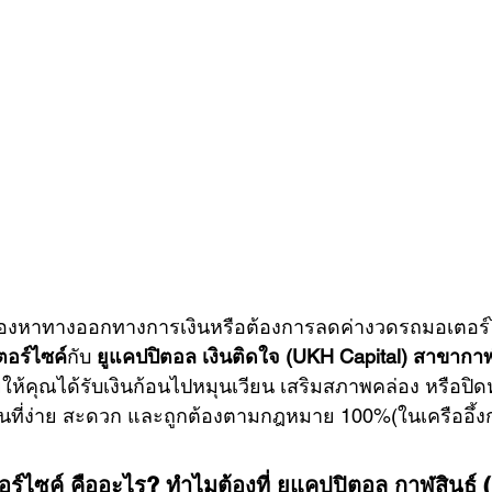
     คุณกำลังมองหาทางออกทางการเงินหรือต้องการลดค่างวดรถมอเตอร
อร์ไซค์
กับ 
ยูแคปปิตอล เงินติดใจ (UKH Capital) สาขากาฬส
ช่วยให้คุณได้รับเงินก้อนไปหมุนเวียน เสริมสภาพคล่อง หรือปิดห
นตอนที่ง่าย สะดวก และถูกต้องตามกฎหมาย 100%(ในเครืออึ้งกุ
์ไซค์ คืออะไร? ทำไมต้องที่ ยูแคปปิตอล กาฬสินธุ์ (ส