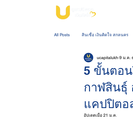
All Posts
สินเชื่อ เงินติดใจ สกลนคร
ucapitalukh
9 ม.ค.
สินเชื่อจำนำโฉนดที่ดินสกลนคร
5 ขั้นตอ
กาฬสินธุ์ 
แคปปิตอล 
อัปเดตเมื่อ
21 ม.ค.