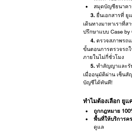
สมุดบัญชีธนาคาร
     3. ยื่นเอกสารท
เดินทางมาหาเราที่สา
ปรึกษาแบบ Case by 
     4. ตรวจสภาพรถ
ขั้นตอนการตรวจรถใช้
ภายในไม่กี่ชั่วโมง
     5. ทำสัญญาและร
เมื่ออนุมัติผ่าน เซ
บัญชีได้ทันที!
ทำไมต้องเลือก ยูแ
ถูกกฎหมาย 100
พื้นที่ให้บริการ
ดูแล