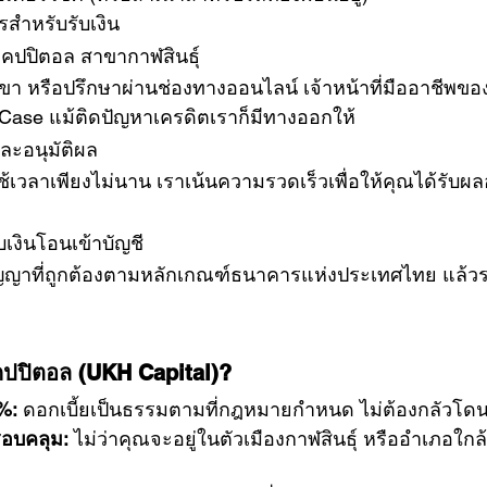
สำหรับรับเงิน
ี่ ยูแคปปิตอล สาขากาฬสินธุ์
ขา หรือปรึกษาผ่านช่องทางออนไลน์ เจ้าหน้าที่มืออาชีพขอ
Case แม้ติดปัญหาเครดิตเราก็มีทางออกให้
และอนุมัติผล
เวลาเพียงไม่นาน เราเน้นความรวดเร็วเพื่อให้คุณได้รับผลอ
ับเงินโอนเข้าบัญชี
็นสัญญาที่ถูกต้องตามหลักเกณฑ์ธนาคารแห่งประเทศไทย แล้วร
คปปิตอล (UKH Capital)?
%:
 ดอกเบี้ยเป็นธรรมตามที่กฎหมายกำหนด ไม่ต้องกลัวโดน
ครอบคลุม:
 ไม่ว่าคุณจะอยู่ในตัวเมืองกาฬสินธุ์ หรืออำเภอใกล