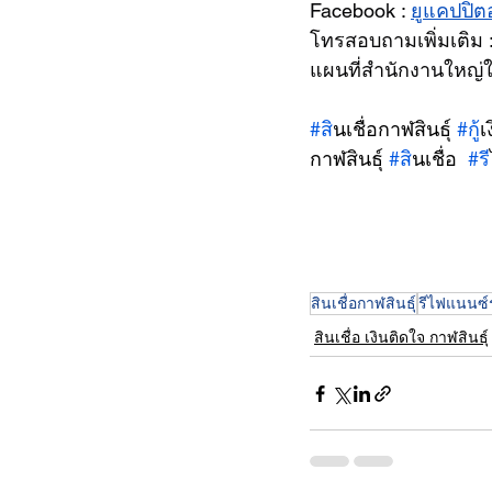
Facebook : 
ยูแคปปิตอ
โทรสอบถามเพิ่มเติม 
แผนที่สำนักงานใหญ่ใน
#ส
ินเชื่อกาฬสินธุ์ 
#ก
ู
กาฬสินธุ์ 
#ส
ินเชื่อ  
#ร
สินเชื่อกาฬสินธุ์
รีไฟแนนซ์
สินเชื่อ เงินติดใจ กาฬสินธุ์