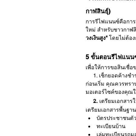
กาฬสินธุ์)
การรีไฟแนนซ์คือการน
ใหม่ สำหรับชาวกาฬสินธ
วงเงินสูง"
 โดยไม่ต้องก
5 ขั้นตอนรีไฟแนนซ
เพื่อให้การขอสินเชื่
     1. เช็กยอดค้
ก่อนเริ่ม คุณควรทรา
มอเตอร์ไซค์ของคุณให้ฟ
     2. เตรียมเอกสา
เตรียมเอกสารพื้นฐานเพ
บัตรประชาชนตัว
ทะเบียนบ้าน
เล่มทะเบียนรถมอเ