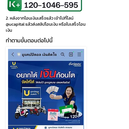
2. หลังจากโอนเงินเสร็จแล้ว เข้าไปที่ไลน์
@ucapital แล้วส่งสลิปโอนเงิน หรือใบเสร็จโอน
เงิน
ทำตามขั้นตอนต่อไปนี้