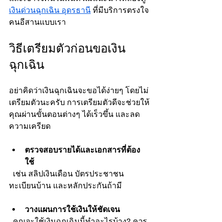
เงินด่วนฉุกเฉิน อุดรธานี
 ที่มีบริการตรงใจ
คนอีสานแบบเรา
วิธีเตรียมตัวก่อนขอเงิน
ฉุกเฉิน
อย่าคิดว่าเงินฉุกเฉินจะขอได้ง่ายๆ โดยไม่
เตรียมตัวนะครับ การเตรียมตัวดีจะช่วยให้
คุณผ่านขั้นตอนต่างๆ ได้เร็วขึ้น และลด
ความเครียด
ตรวจสอบรายได้และเอกสารที่ต้อง
ใช้
  เช่น สลิปเงินเดือน บัตรประชาชน 
ทะเบียนบ้าน และหลักประกันถ้ามี
วางแผนการใช้เงินให้ชัดเจน
  คุณจะใช้เงินฉุกเฉินนี้ทำอะไรบ้าง? ควร