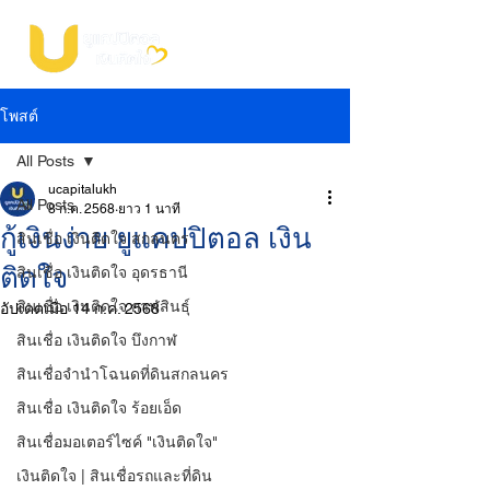
โพสต์
All Posts
ucapitalukh
All Posts
8 ก.ค. 2568
ยาว 1 นาที
กู้เงินง่าย ยูแคปปิตอล เงิน
สินเชื่อ เงินติดใจ สกลนคร
ติดใจ
สินเชื่อ เงินติดใจ อุดรธานี
สินเชื่อ เงินติดใจ กาฬสินธุ์
อัปเดตเมื่อ
14 ก.ค. 2568
สินเชื่อ เงินติดใจ บึงกาฬ
สินเชื่อจำนำโฉนดที่ดินสกลนคร
สินเชื่อ เงินติดใจ ร้อยเอ็ด
สินเชื่อมอเตอร์ไซค์ "เงินติดใจ"
เงินติดใจ | สินเชื่อรถและที่ดิน