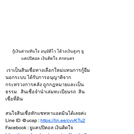
กู้เงินด่วนทันใจ อนุมัติไว ได้วงเงินสูงๆ ยู
แคปปิตอล เงินติดใจ สกลนคร
 เราเป็นสินเชื่อทางเลือกใหม่แทนการกู้ยืม
นอกระบบ ได้รับการอนุญาติจาก
กระทรวงการคลัง ถูกกฎหมายและเป็น
ธรรม   สินเชื่อจำนำเล่มทะเบียนรถ  สิน
เชื่อที่ดิน
สนใจสินเชื่อทักแชทหาแอดมินได้เลยค่ะ
Line ID @ucap : 
https://lin.ee/cvvKTu2
Facebook : ยูแคปปิตอล เงินติดใจ